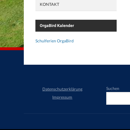
KONTAKT
OrgaBird Kalender
Schulferien OrgaBird
Suchen
Datenschutzerklärung
Impressum