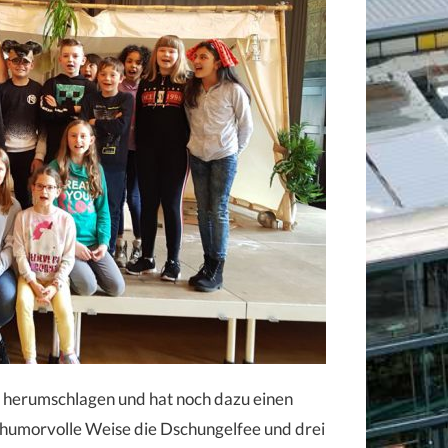
en herumschlagen und hat noch dazu einen
humorvolle Weise die Dschungelfee und drei