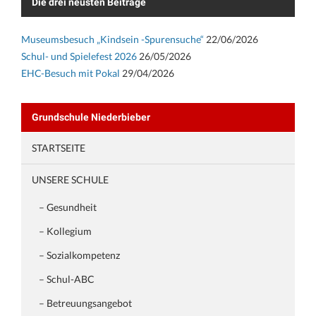
Die drei neusten Beiträge
Museumsbesuch „Kindsein -Spurensuche“
22/06/2026
Schul- und Spielefest 2026
26/05/2026
EHC-Besuch mit Pokal
29/04/2026
Grundschule Niederbieber
STARTSEITE
UNSERE SCHULE
– Gesundheit
– Kollegium
– Sozialkompetenz
– Schul-ABC
– Betreuungsangebot