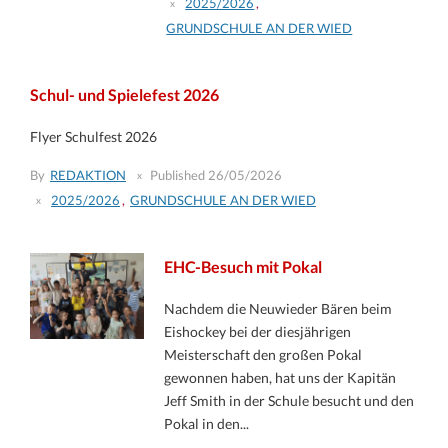
2025/2026
,
GRUNDSCHULE AN DER WIED
Schul- und Spielefest 2026
Flyer Schulfest 2026
By
REDAKTION
Published
26/05/2026
2025/2026
,
GRUNDSCHULE AN DER WIED
EHC-Besuch mit Pokal
Nachdem die Neuwieder Bären beim
Eishockey bei der diesjährigen
Meisterschaft den großen Pokal
gewonnen haben, hat uns der Kapitän
Jeff Smith in der Schule besucht und den
Pokal in den...