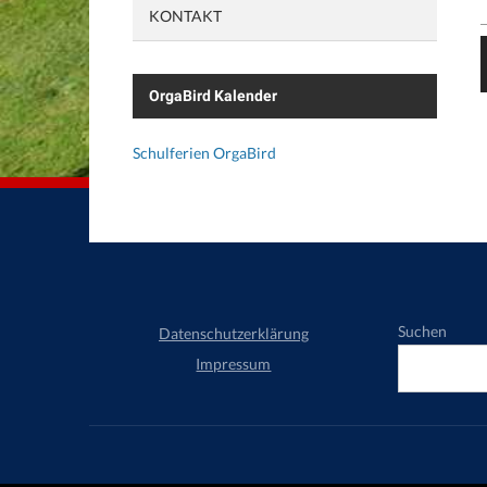
KONTAKT
OrgaBird Kalender
Schulferien OrgaBird
Suchen
Datenschutzerklärung
Impressum