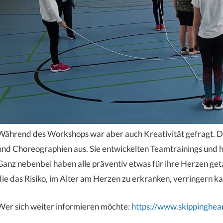
Während des Workshops war aber auch Kreativität gefragt. Di
und Choreographien aus. Sie entwickelten Teamtrainings und ha
Ganz nebenbei haben alle präventiv etwas für ihre Herzen geta
die das Risiko, im Alter am Herzen zu erkranken, verringern k
Wer sich weiter informieren möchte:
https://www.skippinghear