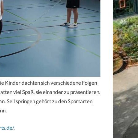
e Kinder dachten sich verschiedene Folgen
tten viel Spaß, sie einander zu präsentieren.
n. Seil springen gehört zu den Sportarten,
ann.
ts.de/
.