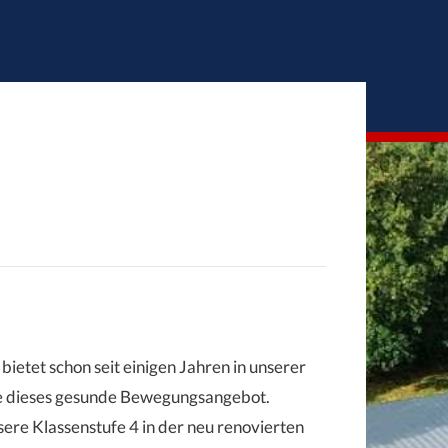
bietet schon seit einigen Jahren in unserer
hre dieses gesunde Bewegungsangebot.
ere Klassenstufe 4 in der neu renovierten