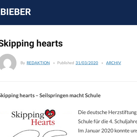
Skip
to
BIEBER
content
Skipping hearts
By
REDAKTION
Published
31/03/2020
ARCHIV
Skipping hearts – Seilspringen macht Schule
Die deutsche Herzstiftung 
Schule für die 4. Schulja
Im Januar 2020 konnte uns