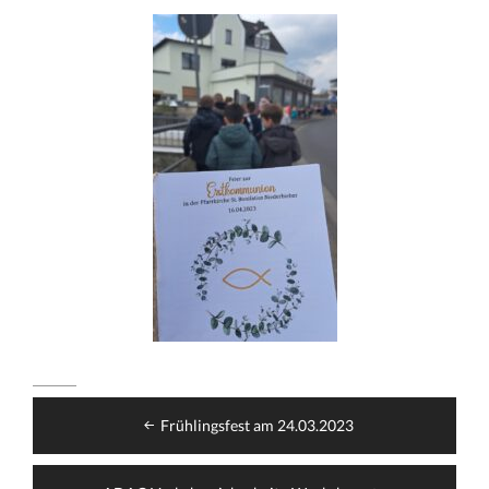
Beitragsnavigation
Frühlingsfest am 24.03.2023