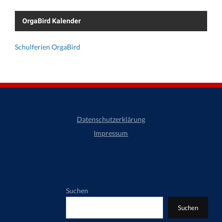
OrgaBird Kalender
Schulferien OrgaBird
Datenschutzerklärung
Impressum
Suchen
Suchen