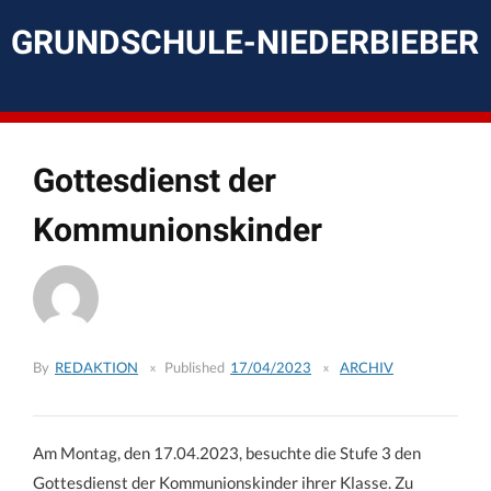
Skip
to
GRUNDSCHULE-NIEDERBIEBER
content
Gottesdienst der
Kommunionskinder
By
REDAKTION
Published
17/04/2023
ARCHIV
Am Montag, den 17.04.2023, besuchte die Stufe 3 den
Gottesdienst der Kommunionskinder ihrer Klasse. Zu