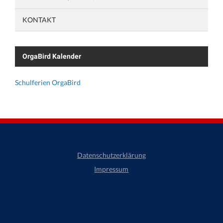
KONTAKT
OrgaBird Kalender
Schulferien OrgaBird
Datenschutzerklärung
Impressum