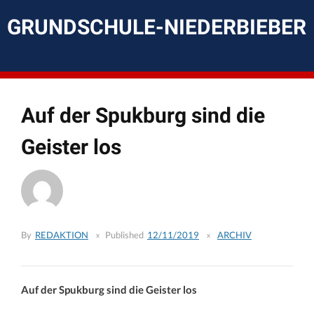
Skip
to
GRUNDSCHULE-NIEDERBIEBER
content
Auf der Spukburg sind die
Geister los
By
REDAKTION
Published
12/11/2019
ARCHIV
Auf der Spukburg sind die Geister los