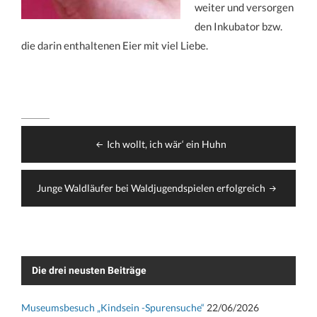
weiter und versorgen
den Inkubator bzw.
die darin enthaltenen Eier mit viel Liebe.
Beitragsnavigation
Ich wollt, ich wär‘ ein Huhn
Junge Waldläufer bei Waldjugendspielen erfolgreich
Die drei neusten Beiträge
Museumsbesuch „Kindsein -Spurensuche“
22/06/2026