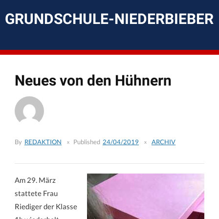
Skip
to
GRUNDSCHULE-NIEDERBIEBER
content
Neues von den Hühnern
By
REDAKTION
Published
24/04/2019
ARCHIV
Am 29. März
stattete Frau
Riediger der Klasse