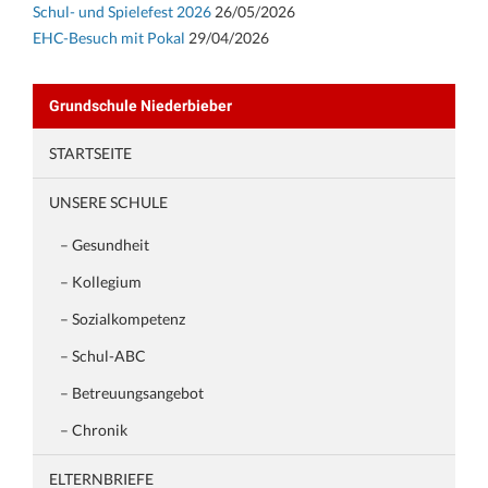
Schul- und Spielefest 2026
26/05/2026
EHC-Besuch mit Pokal
29/04/2026
Grundschule Niederbieber
STARTSEITE
UNSERE SCHULE
– Gesundheit
– Kollegium
– Sozialkompetenz
– Schul-ABC
– Betreuungsangebot
– Chronik
ELTERNBRIEFE