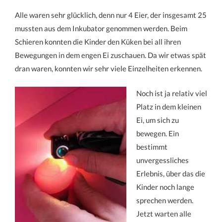
Alle waren sehr glücklich, denn nur 4 Eier, der insgesamt 25
mussten aus dem Inkubator genommen werden. Beim
Schieren konnten die Kinder den Küken bei all ihren
Bewegungen in dem engen Ei zuschauen. Da wir etwas spät
dran waren, konnten wir sehr viele Einzelheiten erkennen.
Noch ist ja relativ viel
Platz in dem kleinen
Ei, um sich zu
bewegen. Ein
bestimmt
unvergessliches
Erlebnis, über das die
Kinder noch lange
sprechen werden.
Jetzt warten alle