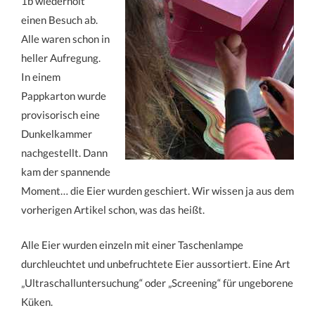
1b wiederholt
einen Besuch ab.
Alle waren schon in
heller Aufregung.
In einem
Pappkarton wurde
provisorisch eine
Dunkelkammer
nachgestellt. Dann
kam der spannende
Moment… die Eier wurden geschiert. Wir wissen ja aus dem
vorherigen Artikel schon, was das heißt.
Alle Eier wurden einzeln mit einer Taschenlampe
durchleuchtet und unbefruchtete Eier aussortiert. Eine Art
„Ultraschalluntersuchung“ oder „Screening“ für ungeborene
Küken.